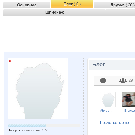
Блог
( 0 )
Основное
Друзья
( 26 )
Шпионаж
Блог
29
Abyss Gideon
Bruksa
Посмотреть ещё
Портрет заполнен на 53 %