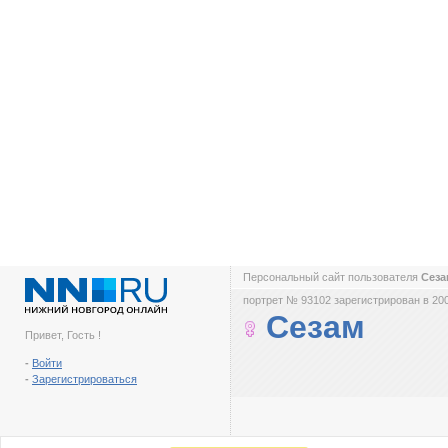
Персональный сайт пользователя
Сез
портрет № 93102 зарегистрирован в 200
Сезам
Привет, Гость !
-
Войти
-
Зарегистрироваться